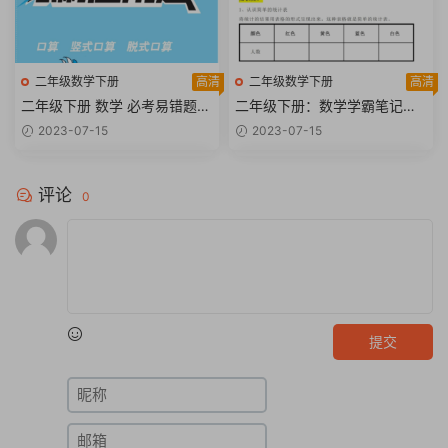
二年级数学下册
高清
二年级数学下册
高清
二年级下册 数学 必考易错题
二年级下册：数学学霸笔记【2
+必刷应用题汇总【30页PDF
6页PDF文档】
2023-07-15
2023-07-15
文档】
评论
0
提交