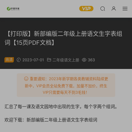
【打印版】新部编版二年级上册语文生字表组
词【15页PDF文档】
高清
2023-07-01
二年级语文上册
363
重要通知：2023年新学期各类教辅资料陆续更
新中，VIP会员全站免费下载，加量不加价，终生
VIP只需要每天不到3毛钱！
汇总了每一课及语文园地中出现的生字，每个字两个组词。
欢迎下载：新部编版二年级上册语文生字表组词