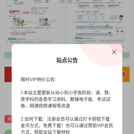
站点公告
限时VIP特价公告：
1.本站主要更新从幼小到小学各阶段：语、数、
英学科的各类学习资料、教辅电子版、考试试
0
卷、网课视频课程等资源
2.如何下载：注册会员可以通过打卡获取下载
冀教版
教师用书
金币方式，免费下载！也可以通过赞助VIP会员
方式，获取全站下载特权