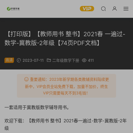
【打印版】【教师用书 整书】2021春 一遍过-
数学-冀教版-2年级【74页PDF文档】
高清
2023-07-11
二年级数学下册
411
重要通知：2023年新学期各类教辅资料陆续更
新中，VIP会员全站免费下载，加量不加价，终生
VIP只需要每天不到3毛钱！
一套适用于冀教版数学辅导用书。
欢迎下载：【教师用书 整书】2021春一遍过-数学-冀教版-2年
级