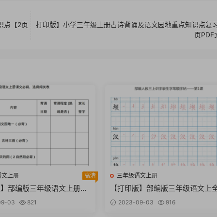
识点【2页
打印版】小学三年级上册古诗背诵及语文园地重点知识点复习
页PD
语文上册
高清
三年级语文上册
版】部编版三年级语文上册课
【打印版】部编版三年级语文上
选背内容汇总【11页PDF文
生字笔顺描红字帖【74页PDF文
09-03
821
2023-09-03
916