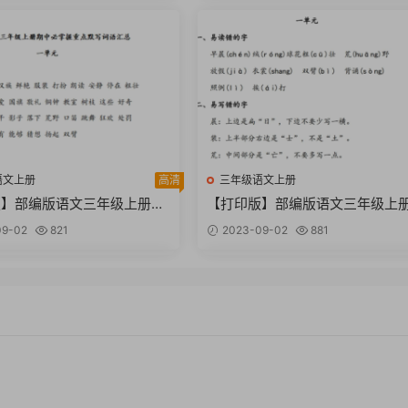
语文上册
高清
三年级语文上册
版】部编版语文三年级上册期
【打印版】部编版语文三年级上
重点默写词语汇总【3页PD
中易读错写错字汇总【3页PDF文
9-02
821
2023-09-02
881
档】