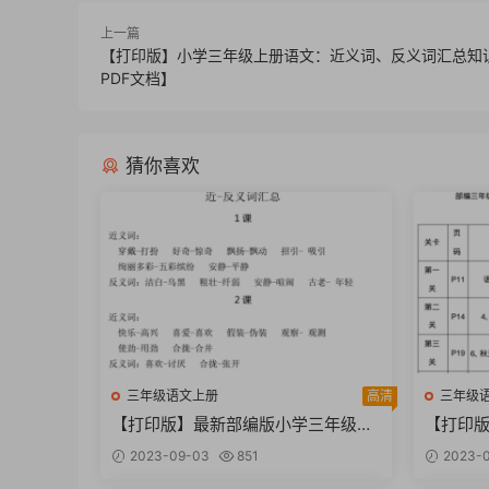
上一篇
【打印版】小学三年级上册语文：近义词、反义词汇总知
PDF文档】
猜你喜欢
三年级语文上册
高清
三年级
【打印版】最新部编版小学三年级语
【打印
文上册近反义词汇总【6页PDF文
文必背、
2023-09-03
851
2023-
档】
档】