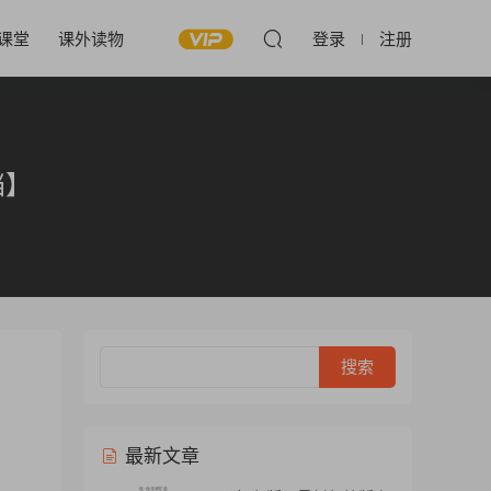
课堂
课外读物
登录
注册
档】
最新文章