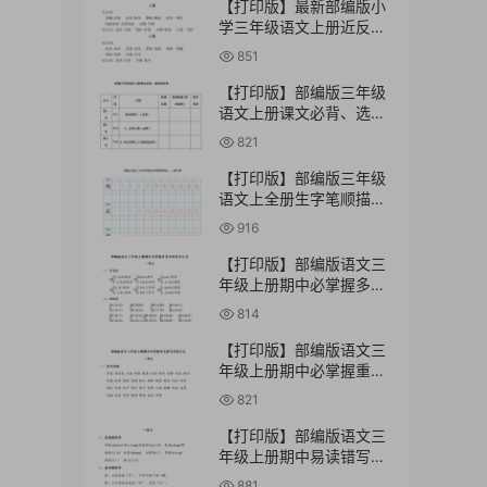
【打印版】最新部编版小
学三年级语文上册近反义
词汇总【6页PDF文档】
851
【打印版】部编版三年级
语文上册课文必背、选背
内容汇总【11页PDF文
821
档】
【打印版】部编版三年级
语文上全册生字笔顺描红
字帖【74页PDF文档】
916
【打印版】部编版语文三
年级上册期中必掌握多音
字形近字汇总【3页PDF
814
文档】
【打印版】部编版语文三
年级上册期中必掌握重点
默写词语汇总【3页PDF
821
文档】
【打印版】部编版语文三
年级上册期中易读错写错
字汇总【3页PDF文档】
881