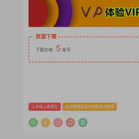
资源下载
5
下载价格
金币
三年级上册语文
必须掌握的近义词和反义册词