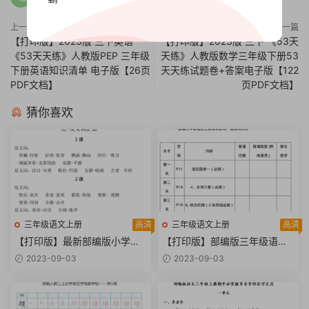
上一篇
下一篇
【打印版】2023版 三下英语
【打印版】2023版 三下 《53天
《53天天练》人教版PEP 三年级
天练》人教版数学三年级下册53
下册英语知识清单 电子版【26页
天天练试题卷+答案电子版【122
PDF文档】
页PDF文档】
猜你喜欢
三年级语文上册
高清
三年级语文上册
高清
【打印版】最新部编版小学三
【打印版】部编版三年级语文
年级语文上册近反义词汇总【6
上册课文必背、选背内容汇总
2023-09-03
2023-09-03
页PDF文档】
【11页PDF文档】