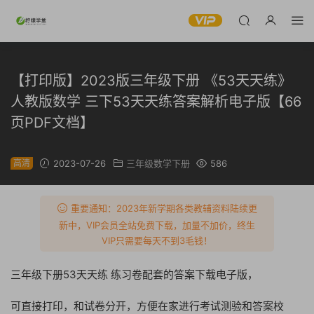
【打印版】2023版三年级下册 《53天天练》
人教版数学 三下53天天练答案解析电子版【66
页PDF文档】
高清
2023-07-26
三年级数学下册
586
重要通知：2023年新学期各类教辅资料陆续更
新中，VIP会员全站免费下载，加量不加价，终生
VIP只需要每天不到3毛钱！
三年级下册53天天练 练习卷配套的答案下载电子版，
可直接打印，和试卷分开，方便在家进行考试测验和答案校