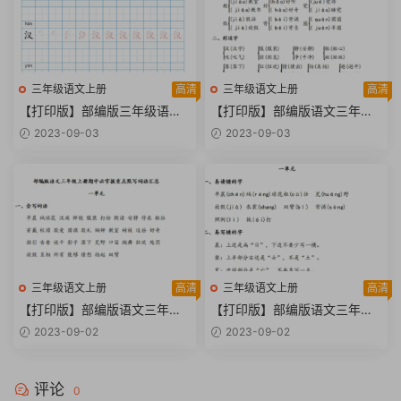
三年级语文上册
高清
三年级语文上册
高清
【打印版】部编版三年级语文
【打印版】部编版语文三年级
上全册生字笔顺描红字帖【74
上册期中必掌握多音字形近字
2023-09-03
2023-09-03
页PDF文档】
汇总【3页PDF文档】
三年级语文上册
高清
三年级语文上册
高清
【打印版】部编版语文三年级
【打印版】部编版语文三年级
上册期中必掌握重点默写词语
上册期中易读错写错字汇总【3
2023-09-02
2023-09-02
汇总【3页PDF文档】
页PDF文档】
评论
0