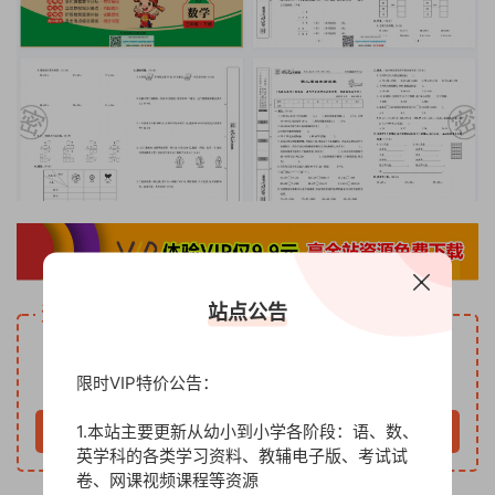
站点公告
资源下载
5
下载价格
金币
限时VIP特价公告：
VIP免费
1.本站主要更新从幼小到小学各阶段：语、数、
立即购买
英学科的各类学习资料、教辅电子版、考试试
卷、网课视频课程等资源