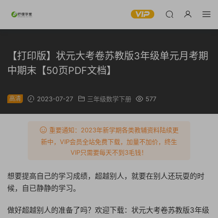
【打印版】状元大考卷苏教版3年级单元月考期
中期末【50页PDF文档】
高清
2023-07-27
三年级数学下册
577
重要通知：2023年新学期各类教辅资料陆续更
新中，VIP会员全站免费下载，加量不加价，终生
VIP只需要每天不到3毛钱！
想要提高自己的学习成绩，超越别人，就要在别人还玩耍的时
候，自已静静的学习。
做好超越别人的准备了吗？欢迎下载：状元大考卷苏教版3年级