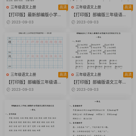
三年级语文上册
高清
三年级语文上册
高清
【打印版】最新部编版小学三
【打印版】部编版三年级语文
年级语文上册近反义词汇总【6
上册课文必背、选背内容汇总
2023-09-03
2023-09-03
页PDF文档】
【11页PDF文档】
三年级语文上册
高清
三年级语文上册
高清
【打印版】部编版三年级语文
【打印版】部编版语文三年级
上全册生字笔顺描红字帖【74
上册期中必掌握多音字形近字
2023-09-03
2023-09-03
页PDF文档】
汇总【3页PDF文档】