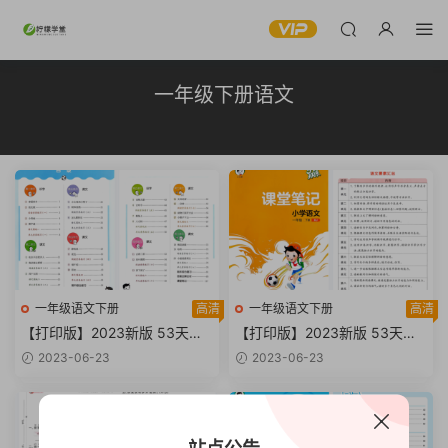
一年级下册语文
一年级语文下册
高清
一年级语文下册
高清
【打印版】2023新版 53天天
【打印版】2023新版 53天天
练 练习卷 试题卷 一年级下册
练配套 一年级下册语文 课堂笔
2023-06-23
2023-06-23
语文 电子版 【92页PDF文档】
记 电子版 【51页PDF文档】