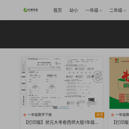
首页
幼小
一年级
二年级
一年级数学下册
高清
一年级
【打印版】状元大考卷西师大版1年级单
【打印版
元月考期中期末【48页PDF文档】
月考期中