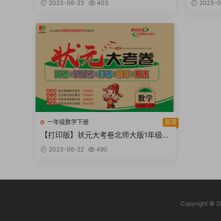
2023-06-23
403
2023-0
一年级数学下册
高清
【打印版】状元大考卷北师大版1年级单
元月考期中期末 【49页PDF文档】
2023-06-22
490
Copyrigh