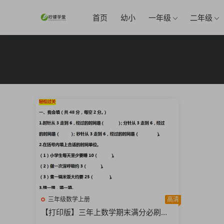
首页
幼小
一年级
二年级
三年级数学上册
高清
【打印版】三年上数学期末满分必刷题2
0套【100页DOC文档】