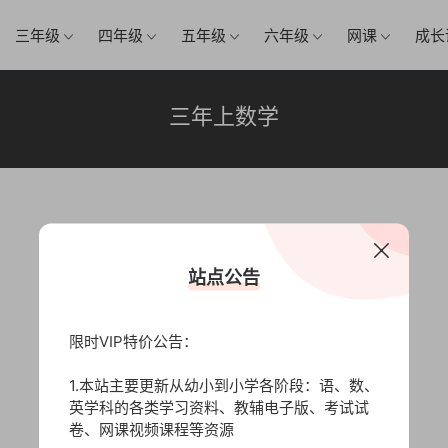
三年级
四年级
五年级
六年级
网课
成长
三年上数学
站点公告
限时VIP特价公告：
1.本站主要更新从幼小到小学各阶段：语、数、
英学科的各类学习资料、教辅电子版、考试试
卷、网课视频课程等资源