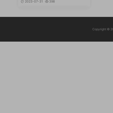
2023-07-31
398
Copyrigh