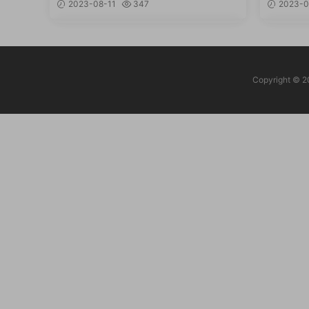
2023-08-11
347
2023-0
DF文档】
OC文档
Copyrigh