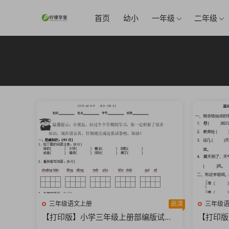
首页
幼小
一年级
二年级
三年级语文上册
高清
三年级
【打印版】小学三年级上册部编版试题
【打印版
卷含答案：语文期中真题密卷.3【6页P
卷含答案