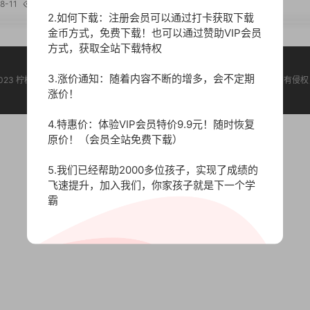
8-11
350
2023-08-10
358
】
C文档】
2.如何下载：注册会员可以通过打卡获取下载
金币方式，免费下载！也可以通过赞助VIP会员
方式，获取全站下载特权
3.涨价通知：随着内容不断的增多，会不定期
t © 2023 柠檬学堂 版权声明：本站所有资源均收集于网络，版权归原作者所有，如有
涨价！
4.特惠价：体验VIP会员特价9.9元！随时恢复
原价！（会员全站免费下载）
5.我们已经帮助2000多位孩子，实现了成绩的
飞速提升，加入我们，你家孩子就是下一个学
霸