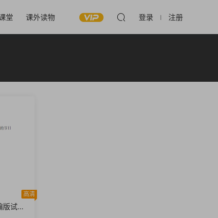
课堂
课外读物
登录
注册
高清
编版试题
6页DO