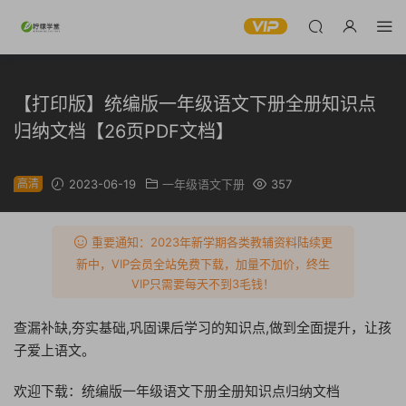
【打印版】统编版一年级语文下册全册知识点
归纳文档【26页PDF文档】
高清
2023-06-19
一年级语文下册
357
重要通知：2023年新学期各类教辅资料陆续更
新中，VIP会员全站免费下载，加量不加价，终生
VIP只需要每天不到3毛钱！
查漏补缺,夯实基础,巩固课后学习的知识点,做到全面提升，让孩
子爱上语文。
欢迎下载：统编版一年级语文下册全册知识点归纳文档