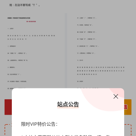
站点公告
限时VIP特价公告：
资源下载
5
下载价格
金币