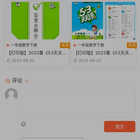
一年级数学下册
高清
一年级数学下册
高清
【打印版】2023春《53天天
【打印版】2023春《53天天
练》小学一年级下册 人教版数
练》小学一年级下册 人教版数
2023-06-23
2023-06-23
学 一下53天天练答案解析电子
学 一下 53天天练试题卷+答案
版【43页PDF文档】
电子版【116页PDF文档】
评论
0
提交