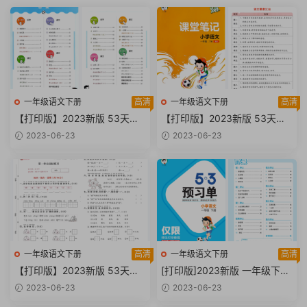
一年级语文下册
高清
一年级语文下册
高清
【打印版】2023新版 53天天
【打印版】2023新版 53天天
练 练习卷 试题卷 一年级下册
练配套 一年级下册语文 课堂笔
2023-06-23
2023-06-23
语文 电子版 【92页PDF文档】
记 电子版 【51页PDF文档】
一年级语文下册
高清
一年级语文下册
高清
【打印版】2023新版 53天天
[打印版]2023新版 一年级下册
练一年级下册语文 测评卷含答
语文 53天天练预习单电子版
2023-06-23
2023-06-23
案 电子版 【 22页PDF文档】
【 91页PDF文档】