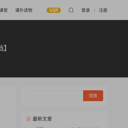
课堂
课外读物
登录
注册
档】
最新文章