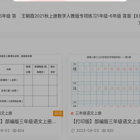
6年级 答
王朝霞2021秋上册数学人教版专项练习1年级-6年级 答案【8
语文上册
高清
三年级语文上册
版】部编版三年级语文上册课
【打印版】部编版三年级语文上
选背内容汇总【11页PDF文
生字笔顺描红字帖【74页PDF文
09-03
824
2023-09-03
920