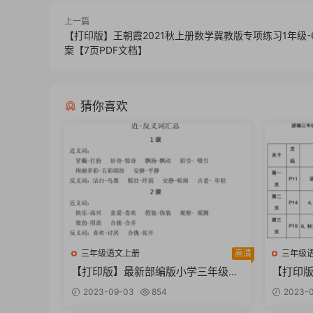
上一篇
【打印版】王朝霞2021秋上册数学冀教版专项练习1年级-
案【7页PDF文档】
猜你喜欢
三年级语文上册
高清
三年级
【打印版】最新部编版小学三年级语
【打印
文上册近反义词汇总【6页PDF文
文必背、
2023-09-03
854
2023-
档】
档】