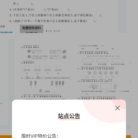
站点公告
限时VIP特价公告：