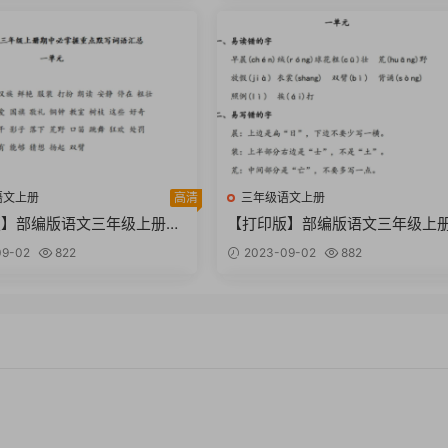
语文上册
高清
三年级语文上册
版】部编版语文三年级上册期
【打印版】部编版语文三年级上
重点默写词语汇总【3页PD
中易读错写错字汇总【3页PDF文
9-02
822
2023-09-02
882
档】