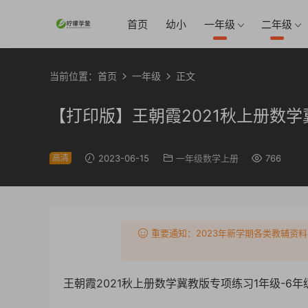
首页
幼小
一年级
二年级
当前位置：
首页
一年级
正文
【打印版】王朝霞2021秋上册数学
高清
2023-06-15
一年级数学上册
766
重要通知：2023年新学期各类教辅资料
王朝霞2021秋上册数学冀教版专项练习1年级-6