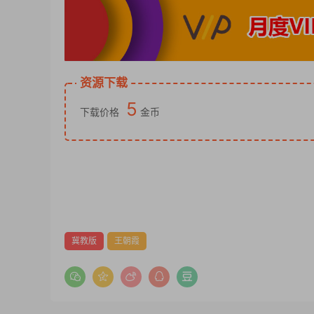
资源下载
5
下载价格
金币
冀教版
王朝霞