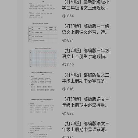
【打印版】最新部编版小
学三年级语文上册近反义
词汇总【6页PDF文档】
854
【打印版】部编版三年级
语文上册课文必背、选背
内容汇总【11页PDF文
824
档】
【打印版】部编版三年级
语文上全册生字笔顺描红
字帖【74页PDF文档】
920
【打印版】部编版语文三
年级上册期中必掌握多音
字形近字汇总【3页PDF
816
文档】
【打印版】部编版语文三
年级上册期中必掌握重点
默写词语汇总【3页PDF
822
文档】
【打印版】部编版语文三
年级上册期中易读错写错
字汇总【3页PDF文档】
882